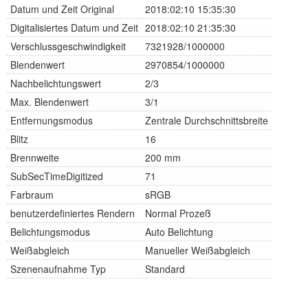
Datum und Zeit Original
2018:02:10 15:35:30
Digitalisiertes Datum und Zeit
2018:02:10 21:35:30
Verschlussgeschwindigkeit
7321928/1000000
Blendenwert
2970854/1000000
Nachbelichtungswert
2/3
Max. Blendenwert
3/1
Entfernungsmodus
Zentrale Durchschnittsbreite
Blitz
16
Brennweite
200 mm
SubSecTimeDigitized
71
Farbraum
sRGB
benutzerdefiniertes Rendern
Normal Prozeß
Belichtungsmodus
Auto Belichtung
Weißabgleich
Manueller Weißabgleich
Szenenaufnahme Typ
Standard